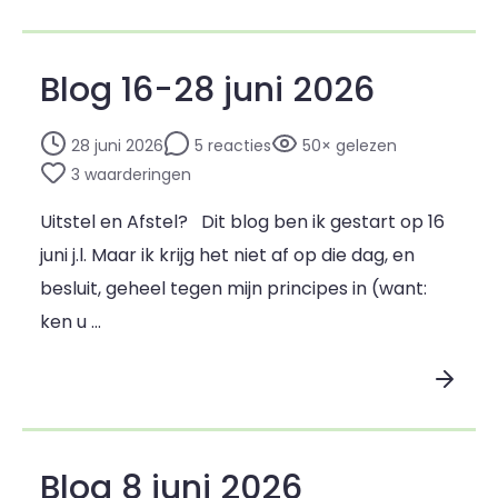
Blog 16-28 juni 2026
28 juni 2026
5 reacties
50× gelezen
3 waarderingen
Uitstel en Afstel? Dit blog ben ik gestart op 16
juni j.l. Maar ik krijg het niet af op die dag, en
besluit, geheel tegen mijn principes in (want:
ken u …
Lees blogpost
Blog 8 juni 2026