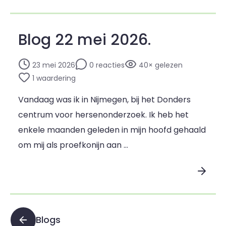
Blog 22 mei 2026.
23 mei 2026
0 reacties
40× gelezen
1 waardering
Vandaag was ik in Nijmegen, bij het Donders
centrum voor hersenonderzoek. Ik heb het
enkele maanden geleden in mijn hoofd gehaald
om mij als proefkonijn aan …
Lees blogpost
Blogs