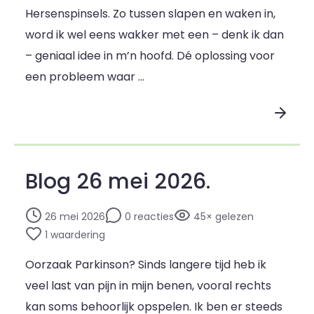
Hersenspinsels. Zo tussen slapen en waken in,
word ik wel eens wakker met een – denk ik dan
– geniaal idee in m’n hoofd. Dé oplossing voor
een probleem waar …
Lees blogpost
Blog 26 mei 2026.
26 mei 2026
0 reacties
45× gelezen
1 waardering
Oorzaak Parkinson? Sinds langere tijd heb ik
veel last van pijn in mijn benen, vooral rechts
kan soms behoorlijk opspelen. Ik ben er steeds