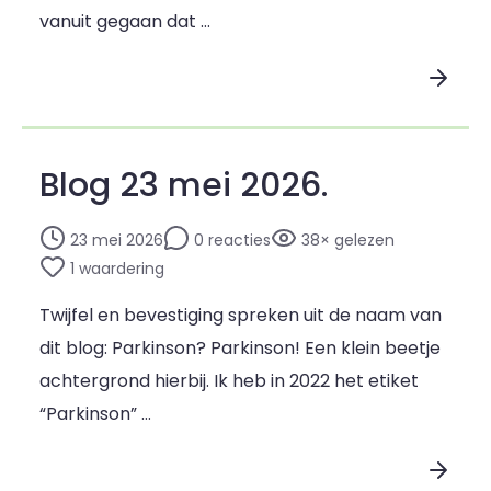
vanuit gegaan dat …
Lees blogpost
Blog 23 mei 2026.
23 mei 2026
0 reacties
38× gelezen
1 waardering
Twijfel en bevestiging spreken uit de naam van
dit blog: Parkinson? Parkinson! Een klein beetje
achtergrond hierbij. Ik heb in 2022 het etiket
“Parkinson” …
Lees blogpost