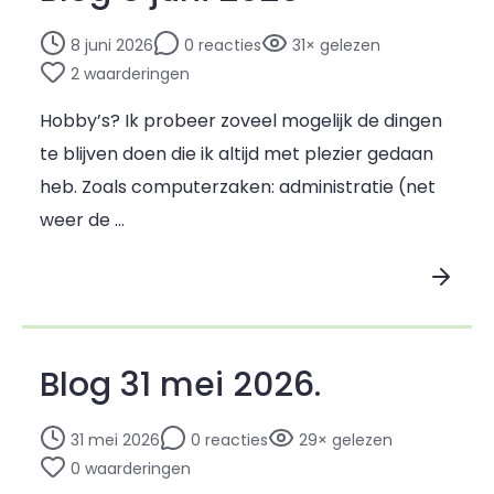
8 juni 2026
0 reacties
31× gelezen
2 waarderingen
Hobby’s? Ik probeer zoveel mogelijk de dingen
te blijven doen die ik altijd met plezier gedaan
heb. Zoals computerzaken: administratie (net
weer de …
Lees blogpost
Blog 31 mei 2026.
31 mei 2026
0 reacties
29× gelezen
0 waarderingen