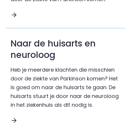
Lees meer over Wat als iemand denkt de ziekte
Naar de huisarts en
neuroloog
Heb je meerdere klachten die misschien
door de ziekte van Parkinson komen? Het
is goed om naar de huisarts te gaan. De
huisarts stuurt je door naar de neuroloog
in het ziekenhuis als dit nodig is.
Lees meer over Naar de huisarts en neuroloog :