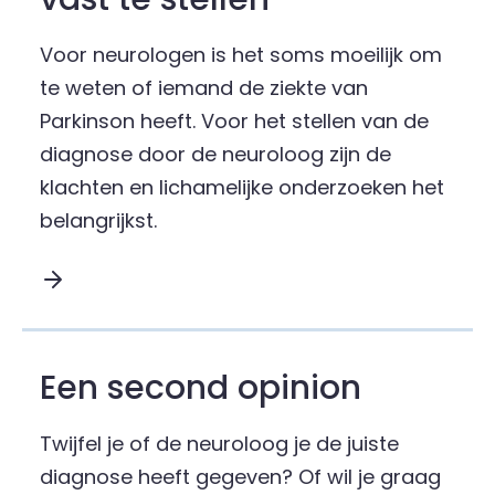
Voor neurologen is het soms moeilijk om
te weten of iemand de ziekte van
Parkinson heeft. Voor het stellen van de
diagnose door de neuroloog zijn de
klachten en lichamelijke onderzoeken het
belangrijkst.
Lees meer over Geen simpele test om de ziekte v
Een second opinion
Twijfel je of de neuroloog je de juiste
diagnose heeft gegeven? Of wil je graag