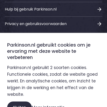
Hulp bij gebruik Parkinson.nl
Privacy en gebruiksvoorwaarden
Parkinson.nl gebruikt cookies om je
Sociale media
ervaring met deze website te
verbeteren
LinkedIn
Instagram
Facebook
Youtube
Parkinson.nl gebruikt 2 soorten cookies.
Functionele cookies, zodat de website goed
werkt. En analytische cookies, om inzicht te
Parkinson.nl is een initiatief van
krijgen in de werking en het effect van de
website.