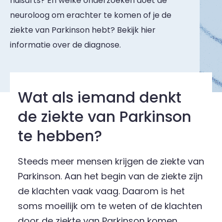
huisarts? En welke onderzoeken doet de
neuroloog om erachter te komen of je de
ziekte van Parkinson hebt? Bekijk hier
informatie over de diagnose.
Wat als iemand denkt
Artikelen
de ziekte van Parkinson
te hebben?
Steeds meer mensen krijgen de ziekte van
Parkinson. Aan het begin van de ziekte zijn
de klachten vaak vaag. Daarom is het
soms moeilijk om te weten of de klachten
door de ziekte van Parkinson komen.