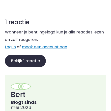
1 reactie
Wanneer je bent ingelogd kun je alle reacties lezen
en zelf reageren.
Log in
of
maak een account aan
.
Bekijk 1 reactie
Bert
Blogt sinds
mei 2026