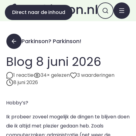
Direct naar de inhoud
Parkinson? Parkinson!
Blog 8 juni 2026
1 reactie
34× gelezen
3 waarderingen
8 juni 2026
Hobby’s?
Ik probeer zoveel mogelijk de dingen te blijven doen
die ik altijd met plezier gedaan heb. Zoals
computerzaken: administratie (net weer de