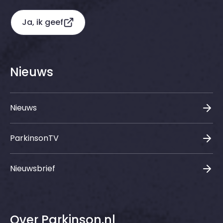
Ja, ik geef
Nieuws
Nieuws
ParkinsonTV
Nieuwsbrief
Over Parkinson.nl