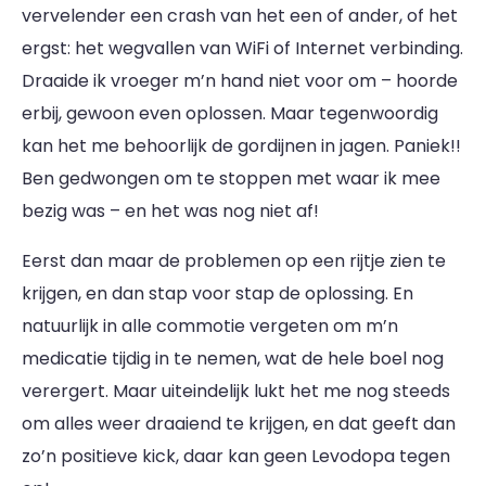
vervelender een crash van het een of ander, of het
ergst: het wegvallen van WiFi of Internet verbinding.
Draaide ik vroeger m’n hand niet voor om – hoorde
erbij, gewoon even oplossen. Maar tegenwoordig
kan het me behoorlijk de gordijnen in jagen. Paniek!!
Ben gedwongen om te stoppen met waar ik mee
bezig was – en het was nog niet af!
Eerst dan maar de problemen op een rijtje zien te
krijgen, en dan stap voor stap de oplossing. En
natuurlijk in alle commotie vergeten om m’n
medicatie tijdig in te nemen, wat de hele boel nog
verergert. Maar uiteindelijk lukt het me nog steeds
om alles weer draaiend te krijgen, en dat geeft dan
zo’n positieve kick, daar kan geen Levodopa tegen