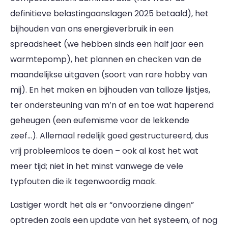
definitieve belastingaanslagen 2025 betaald), het
bijhouden van ons energieverbruik in een
spreadsheet (we hebben sinds een half jaar een
warmtepomp), het plannen en checken van de
maandelijkse uitgaven (soort van rare hobby van
mij). En het maken en bijhouden van talloze lijstjes,
ter ondersteuning van m’n af en toe wat haperend
geheugen (een eufemisme voor de lekkende
zeef...). Allemaal redelijk goed gestructureerd, dus
vrij probleemloos te doen – ook al kost het wat
meer tijd; niet in het minst vanwege de vele
typfouten die ik tegenwoordig maak.
Lastiger wordt het als er “onvoorziene dingen”
optreden zoals een update van het systeem, of nog