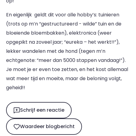
op!
En eigenlijk geldt dit voor alle hobby’s: tuinieren
(trots op m’n “gestructureerd - wilde” tuin en de
bloeiende bloembakken), elektronica (weer
opgepikt na zoveel jaar; “eureka – het werkt!!”),
lekker wandelen met de hond (tegen m’n
echtgenote: “meer dan 5000 stappen vandaag!”).
Je moet je er even toe zetten, en het kost allemaal
wat meer tijd en moeite, maar de beloning volgt,
geheid!!
Schrijf een reactie
Waardeer blogbericht