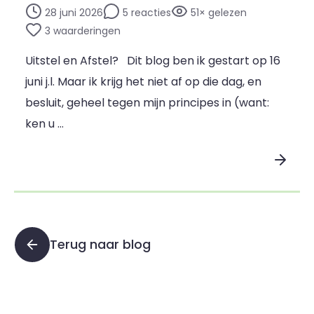
28 juni 2026
5 reacties
51× gelezen
3 waarderingen
Uitstel en Afstel? Dit blog ben ik gestart op 16
juni j.l. Maar ik krijg het niet af op die dag, en
besluit, geheel tegen mijn principes in (want:
ken u …
Lees blogpost
Terug naar blog