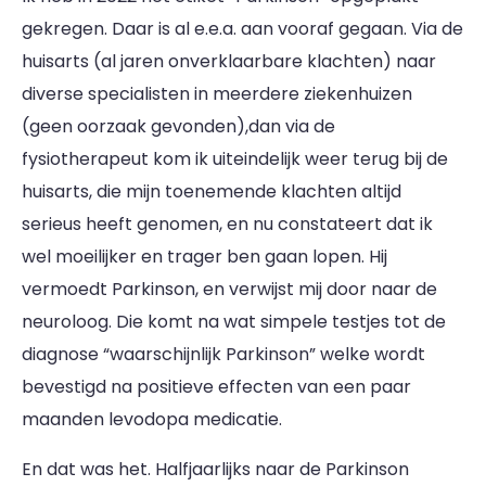
gekregen. Daar is al e.e.a. aan vooraf gegaan. Via de
huisarts (al jaren onverklaarbare klachten) naar
diverse specialisten in meerdere ziekenhuizen
(geen oorzaak gevonden),dan via de
fysiotherapeut kom ik uiteindelijk weer terug bij de
huisarts, die mijn toenemende klachten altijd
serieus heeft genomen, en nu constateert dat ik
wel moeilijker en trager ben gaan lopen. Hij
vermoedt Parkinson, en verwijst mij door naar de
neuroloog. Die komt na wat simpele testjes tot de
diagnose “waarschijnlijk Parkinson” welke wordt
bevestigd na positieve effecten van een paar
maanden levodopa medicatie.
En dat was het. Halfjaarlijks naar de Parkinson