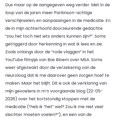
Dus maar op de aangegeven weg verder. Met in de
loop van de jaren meer Parkinson-achtige
verschijnselen, en aanpassingen in de medicatie. En
de in mijn achterhoofd doorzeurende gedachte
“zou het toch niet iets anders kunnen zijn?”. Soms
getriggerd door herkenning in wat ik lees en zie.
Zoals onlangs door de “rode vlaggen” in het
YouTube filmpje van Bas Bloem over MSA. Soms
weer afgezwakt door de verzekering van de
neuroloog dat ik me daarover geen zorgen hoef te
maken. Maar het blijft. Dit is ook de verklaring van
mijn gevoelens in m’n voorgaande blog (22-05-
2026) over het kortstondig stoppen met de
medicatie (“heb ik “het” wel? Zou ik me niet veel
slechter moeten voelen?”), en een van de