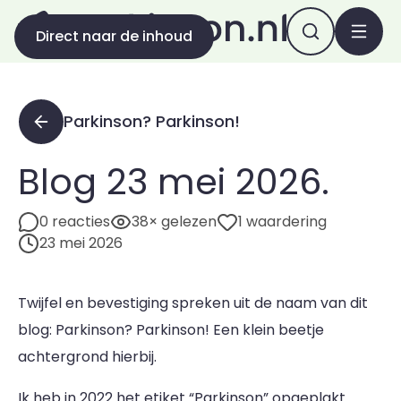
Direct naar de inhoud
Parkinson? Parkinson!
Blog 23 mei 2026.
0 reacties
38× gelezen
1 waardering
23 mei 2026
Twijfel en bevestiging spreken uit de naam van dit
blog: Parkinson? Parkinson! Een klein beetje
achtergrond hierbij.
Ik heb in 2022 het etiket “Parkinson” opgeplakt