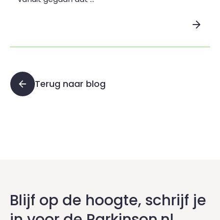
Lees blogpost
Terug naar blog
Blijf op de hoogte, schrijf je
in voor de Parkinson.nl