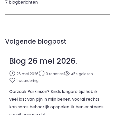
7 blogberichten
Volgende blogpost
Blog 26 mei 2026.
26 mei 2026
0 reacties
45× gelezen
1 waardering
Oorzaak Parkinson? Sinds langere tijd heb ik
veel last van pijn in mijn benen, vooral rechts
kan soms behoorlijk opspelen. Ik ben er steeds
vanuit gegaan dat …