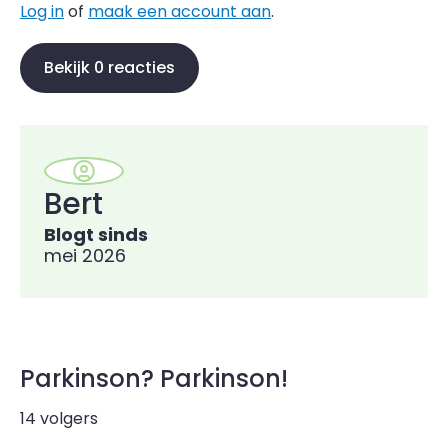
Log in
of
maak een account aan
.
Bekijk 0 reacties
Bert
Blogt sinds
mei 2026
Parkinson? Parkinson!
14 volgers