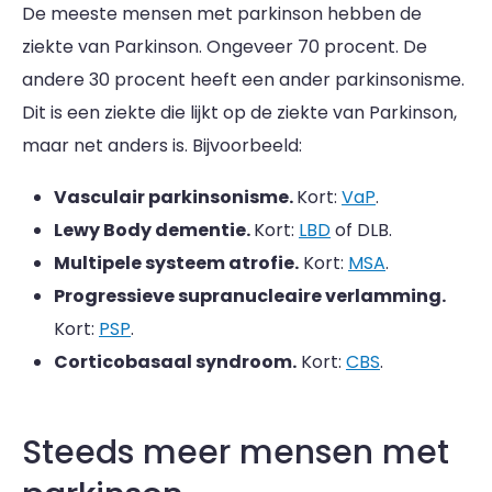
De meeste mensen met parkinson hebben de
ziekte van Parkinson. Ongeveer 70 procent. De
andere 30 procent heeft een ander parkinsonisme.
Dit is een ziekte die lijkt op de ziekte van Parkinson,
maar net anders is. Bijvoorbeeld:
Vasculair parkinsonisme.
Kort:
VaP
.
Lewy Body dementie.
Kort:
LBD
of DLB.
Multipele systeem atrofie.
Kort:
MSA
.
Progressieve supranucleaire verlamming.
Kort:
PSP
.
Corticobasaal syndroom.
Kort:
CBS
.
Steeds meer mensen met