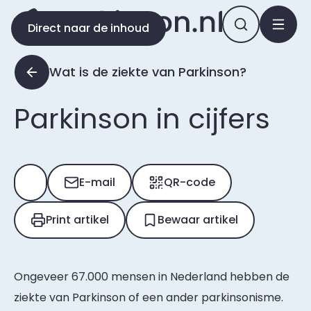
Direct naar de inhoud
Wat is de ziekte van Parkinson?
Parkinson in cijfers
E-mail
QR-code
Print artikel
Bewaar artikel
Ongeveer 67.000 mensen in Nederland hebben de
ziekte van Parkinson of een ander parkinsonisme.