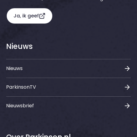
Ja, ik geef
Nieuws
Nieuws
ParkinsonTV
Nieuwsbrief