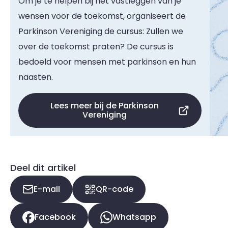
Om je te helpen bij het vastleggen van je
wensen voor de toekomst, organiseert de
Parkinson Vereniging de cursus: Zullen we
over de toekomst praten? De cursus is
bedoeld voor mensen met parkinson en hun
naasten.
Lees meer bij de Parkinson
Vereniging
Deel dit artikel
E-mail
QR-code
Facebook
Whatsapp