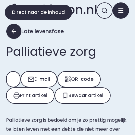
Direct naar de inhoud
Late levensfase
Palliatieve zorg
E-mail
QR-code
Print artikel
Bewaar artikel
Palliatieve zorg is bedoeld om je zo prettig mogelijk
te laten leven met een ziekte die niet meer over