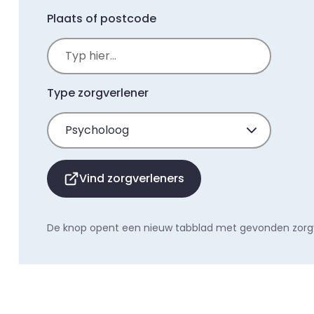
Plaats of postcode
Type zorgverlener
Vind zorgverleners
De knop opent een nieuw tabblad met gevonden zorgve