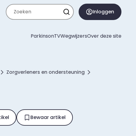
Zoeken
Inloggen
ParkinsonTV
Wegwijzers
Over deze site
Zorgverleners en ondersteuning
tikel
Bewaar artikel