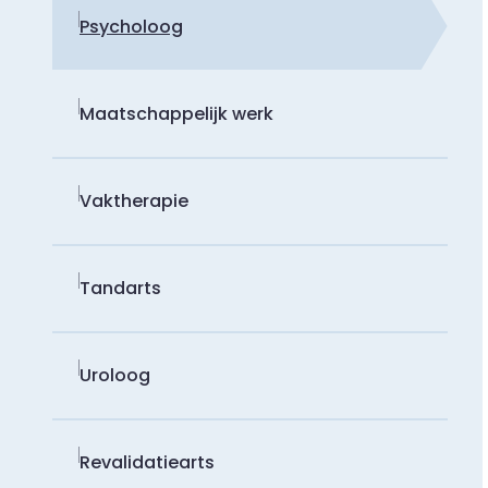
Psycholoog
Maatschappelijk werk
Vaktherapie
Tandarts
Uroloog
Revalidatiearts