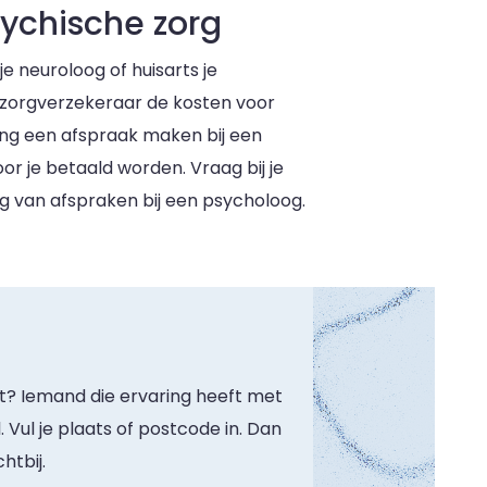
sychische zorg
e neuroloog of huisarts je
 zorgverzekeraar de kosten voor
zing een afspraak maken bij een
or je betaald worden. Vraag bij je
g van afspraken bij een psycholoog.
t? Iemand die ervaring heeft met
 Vul je plaats of postcode in. Dan
htbij.