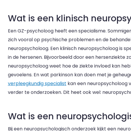
Wat is een klinisch neurops
Een GZ-psycholoog heeft een specialisme. Sommigen z
zich vooral op psychische problemen en de behandelin
neuropsycholoog. Een klinisch neuropsycholoog is spe
in de hersenen. Bijvoorbeeld door een hersenziekte zoa
neuropsycholoog weet hoe de ziekte invloed kan heb
gevoelens. En wat parkinson kan doen met je geheug
verpleegkundig specialist
kan een neuropsycholoog v
verder te onderzoeken. Dit heet ook wel: neuropsych
Wat is een neuropsychologi
Bij een neuropsychologisch onderzoek kijkt een neur