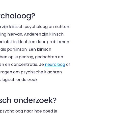
ycholoog?
ijn klinisch psycholoog en richten
g hiervan. Anderen zijn klinisch
cialist in klachten door problemen
ls parkinson. Een klinisch
ben op je gedrag, gedachten en
en en concentratie. Je
neuroloog
of
ragen om psychische klachten
ologisch onderzoek.
sch onderzoek?
opsycholoog naar hoe goed je