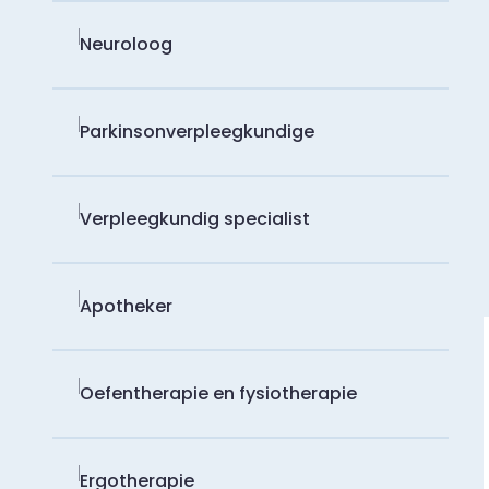
Neuroloog
Parkinsonverpleegkundige
Verpleegkundig specialist
Apotheker
Oefentherapie en fysiotherapie
Ergotherapie