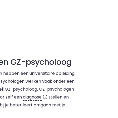
 en GZ-psycholoog
n hebben een universitaire opleiding
e psychologen werken vaak onder een
el: GZ-psycholoog. GZ-psychologen
or zelf een
diagnose
stellen en
j je beter leert omgaan met je