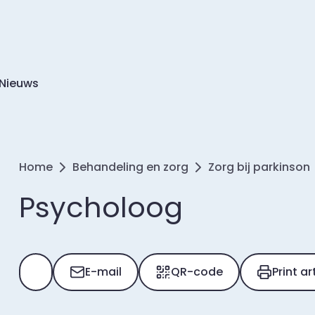
Nieuws
Home
Behandeling en zorg
Zorg bij parkinson
Psycholoog
E-mail
QR-code
Print ar