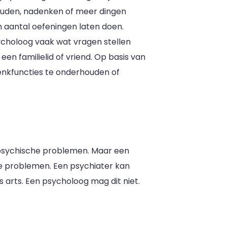
ouden, nadenken of meer dingen
n aantal oefeningen laten doen.
ycholoog vaak wat vragen stellen
een familielid of vriend. Op basis van
enkfuncties te onderhouden of
 psychische problemen. Maar een
e problemen. Een psychiater kan
s arts. Een psycholoog mag dit niet.