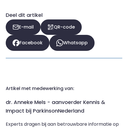
Deel dit artikel
E-mail
QR-code
Facebook
Whatsapp
Artikel met medewerking van:
dr. Anneke Mels - aanvoerder Kennis &
Impact bij ParkinsonNederland
Experts dragen bij aan betrouwbare informatie op