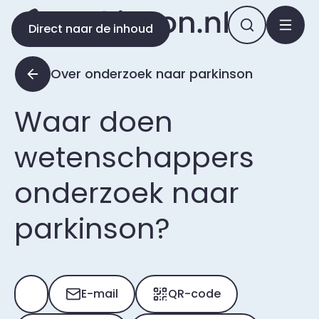
Direct naar de inhoud
Over onderzoek naar parkinson
Waar doen
wetenschappers
onderzoek naar
parkinson?
E-mail
QR-code