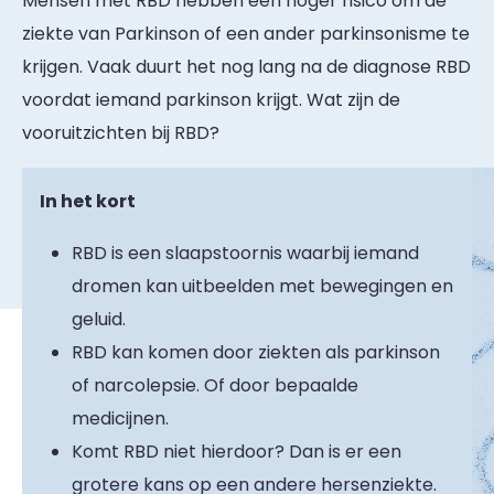
Mensen met RBD hebben een hoger risico om de
ziekte van Parkinson of een ander parkinsonisme te
krijgen. Vaak duurt het nog lang na de diagnose RBD
voordat iemand parkinson krijgt. Wat zijn de
vooruitzichten bij RBD?
In het kort
RBD is een slaapstoornis waarbij iemand
dromen kan uitbeelden met bewegingen en
geluid.
RBD kan komen door ziekten als parkinson
of narcolepsie. Of door bepaalde
medicijnen.
Komt RBD niet hierdoor? Dan is er een
grotere kans op een andere hersenziekte.