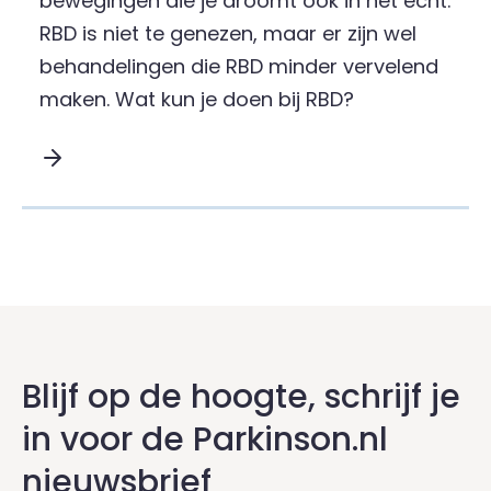
bewegingen die je droomt ook in het echt.
RBD is niet te genezen, maar er zijn wel
behandelingen die RBD minder vervelend
maken. Wat kun je doen bij RBD?
Lees meer over Behandeling van RBD :
Blijf op de hoogte, schrijf je
in voor de Parkinson.nl
nieuwsbrief