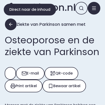
Direct naar de inhoud
Ziekte van Parkinson samen met
Osteoporose en de
ziekte van Parkinson
E-mail
QR-code
Print artikel
Bewaar artikel