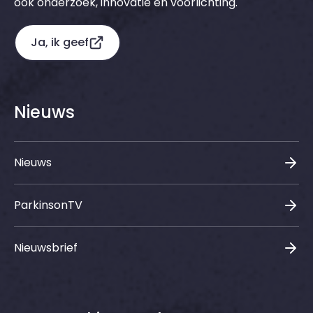
ook onderzoek, innovatie en voorlichting.
Ja, ik geef
Nieuws
Nieuws
ParkinsonTV
Nieuwsbrief