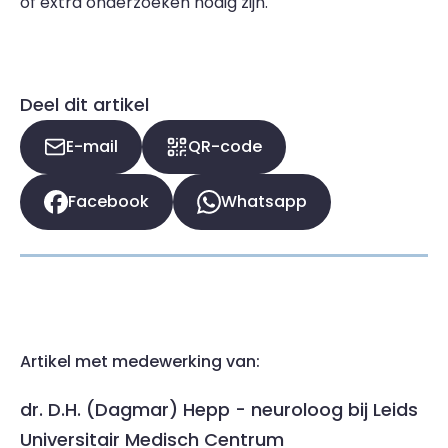
of extra onderzoeken nodig zijn.
Deel dit artikel
E-mail
QR-code
Facebook
Whatsapp
Artikel met medewerking van:
dr. D.H. (Dagmar) Hepp - neuroloog bij Leids
Universitair Medisch Centrum