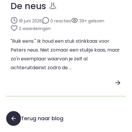
De neus 👃
18 juni 2026
0 reacties
39× gelezen
2 waarderingen
"Ruik eens." Ik houd een stuk stinkkaas voor
Peters neus. Niet zomaar een stukje kaas, maar
zo'n exemplaar waarvan je zelf al
achteruitdeinst zodra de …
Lees blogpost
Terug naar blog