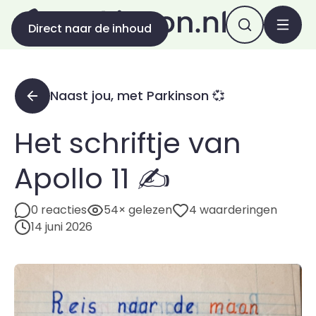
Direct naar de inhoud
Naast jou, met Parkinson 💞
Het schriftje van
Apollo 11 ✍️
0 reacties
54× gelezen
4 waarderingen
14 juni 2026