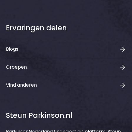
Ervaringen delen
Blogs
Groepen
Vind anderen
Steun Parkinson.nl
ParkinsonNederland financiert dit platform. Steun