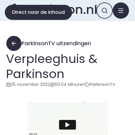
Direct naar de inhoud
ParkinsonTV uitzendingen
Verpleeghuis &
Parkinson
25 november 2022
50:04 Minuten
ParkinsonTV