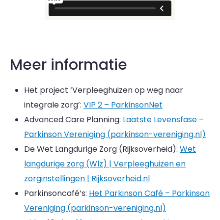
Meer informatie
Het project ‘Verpleeghuizen op weg naar
integrale zorg’:
VIP 2 – ParkinsonNet
Advanced Care Planning:
Laatste Levensfase –
Parkinson Vereniging (parkinson-vereniging.nl)
De Wet Langdurige Zorg (Rijksoverheid):
Wet
langdurige zorg (Wlz) | Verpleeghuizen en
zorginstellingen | Rijksoverheid.nl
Parkinsoncafé’s:
Het Parkinson Café – Parkinson
Vereniging (parkinson-vereniging.nl)