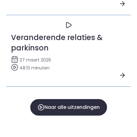
Bekijk Wereld Parkinson Dag 2026
Veranderende relaties &
parkinson
27 maart 2026
48:13 minuten
Bekijk Veranderende relaties & parkinson
Naar alle uitzendingen