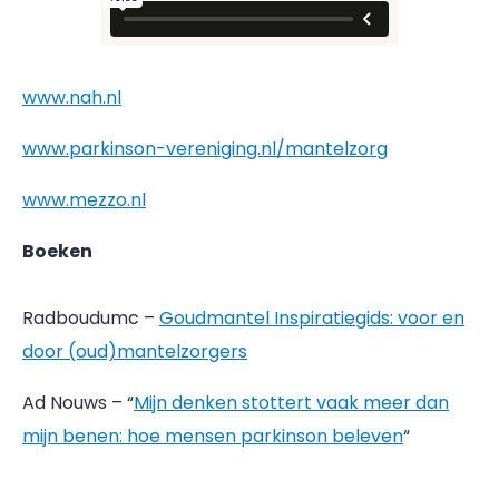
www.nah.nl
www.parkinson-vereniging.nl/mantelzorg
www.mezzo.nl
Boeken
Radboudumc –
Goudmantel Inspiratiegids: voor en
door (oud)mantelzorgers
Ad Nouws – “
Mijn denken stottert vaak meer dan
mijn benen: hoe mensen parkinson beleven
“