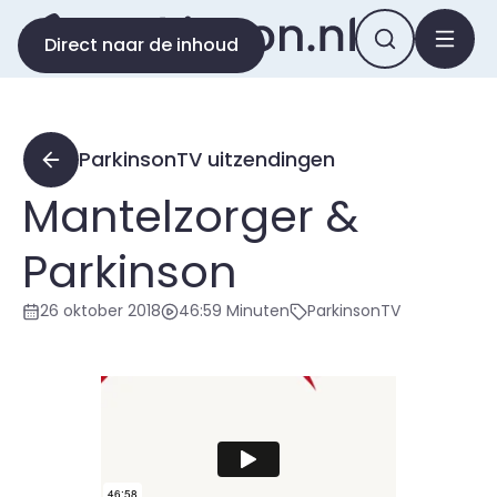
Direct naar de inhoud
ParkinsonTV uitzendingen
Mantelzorger &
Parkinson
26 oktober 2018
46:59 Minuten
ParkinsonTV