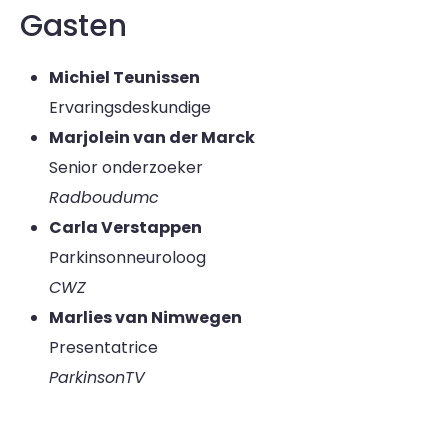
Gasten
Michiel Teunissen
Ervaringsdeskundige
Marjolein van der Marck
Senior onderzoeker
Radboudumc
Carla Verstappen
Parkinsonneuroloog
CWZ
Marlies van Nimwegen
Presentatrice
ParkinsonTV