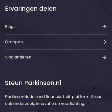
Ervaringen delen
Blogs
Groepen
Vind anderen
Steun Parkinson.nl
ParkinsonNederland financiert dit platform. Steun
ook onderzoek, innovatie en voorlichting.