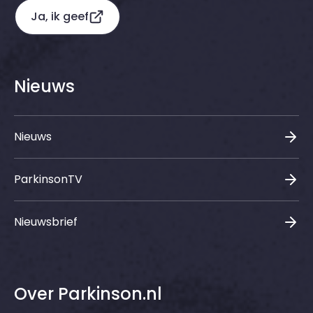
Ja, ik geef
Nieuws
Nieuws
ParkinsonTV
Nieuwsbrief
Over Parkinson.nl