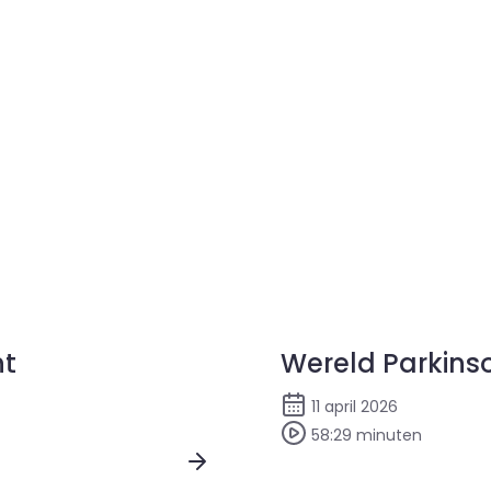
ht
Wereld Parkins
11 april 2026
58:29 minuten
Bekijk Wereld Parkinso