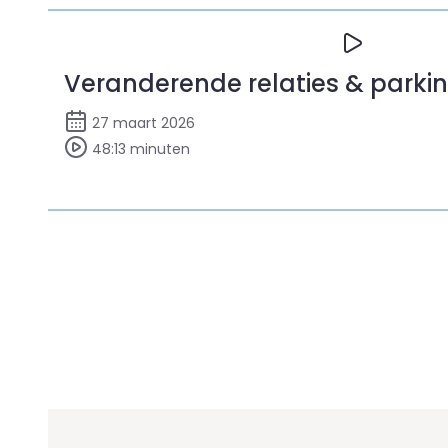
Veranderende relaties & parki
27 maart 2026
48:13 minuten
Bekijk Veranderende relaties & parkinson