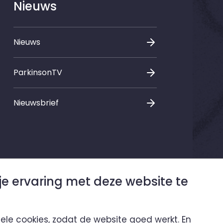
Nieuws
Nieuws
ParkinsonTV
Nieuwsbrief
je ervaring met deze website te
nele cookies, zodat de website goed werkt. En