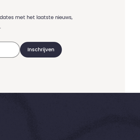
ates met het laatste nieuws,
.
Inschrijven