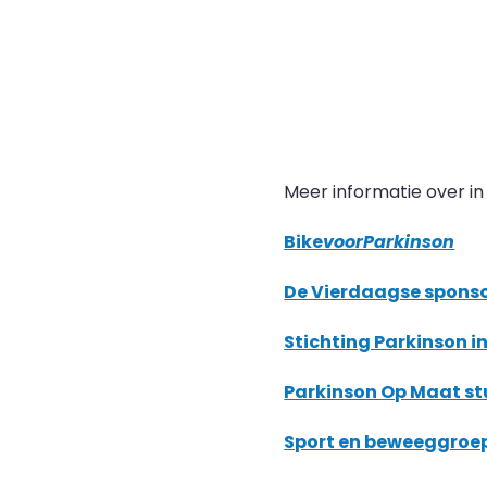
Meer informatie over i
Bike
voorParkinson
De Vierdaagse sponso
Stichting Parkinson 
Parkinson Op Maat st
Sport en beweeggroep