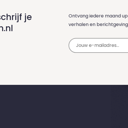
chrijf je
Ontvang iedere maand upd
verhalen en berichtgeving
n.nl
E-mailadres