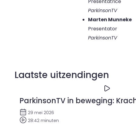
Presentatrice
ParkinsonTV
Marten Munneke
Presentator
ParkinsonTV
Laatste uitzendingen
ParkinsonTV in beweging: Krac
29 mei 2026
28:42 minuten
Bekijk ParkinsonTV in beweging: Kracht