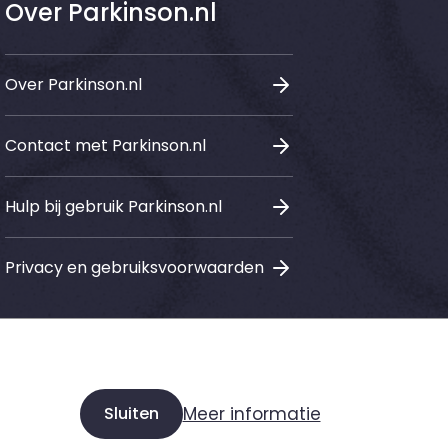
Over Parkinson.nl
Over Parkinson.nl
Contact met Parkinson.nl
Hulp bij gebruik Parkinson.nl
Privacy en gebruiksvoorwaarden
Sociale media
Sluiten
Meer informatie
LinkedIn
Instagram
Facebook
Youtube