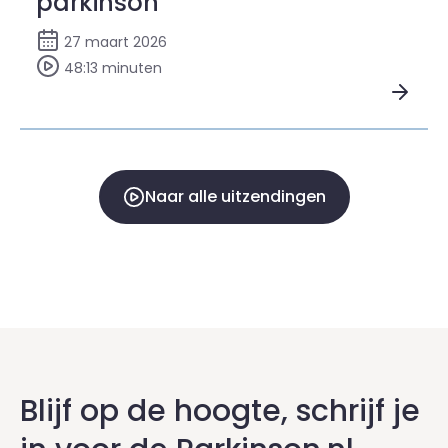
parkinson
27 maart 2026
48:13 minuten
Bekijk Veranderende relaties & parkinson
Naar alle uitzendingen
Blijf op de hoogte, schrijf je