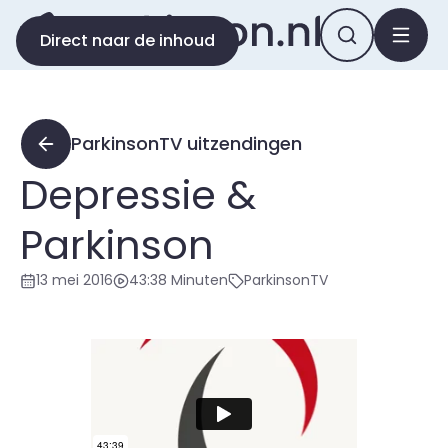
Direct naar de inhoud
ParkinsonTV uitzendingen
Depressie &
Parkinson
13 mei 2016
43:38 Minuten
ParkinsonTV