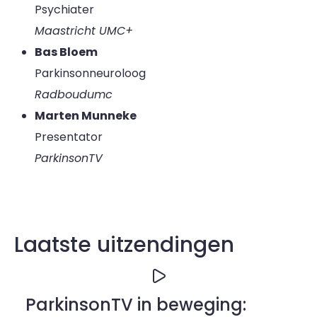
Psychiater
Maastricht UMC+
Bas Bloem
Parkinsonneuroloog
Radboudumc
Marten Munneke
Presentator
ParkinsonTV
Laatste uitzendingen
ParkinsonTV in beweging: