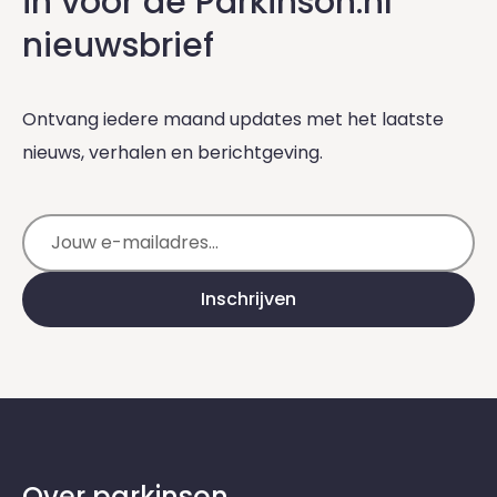
in voor de Parkinson.nl
nieuwsbrief
Ontvang iedere maand updates met het laatste
nieuws, verhalen en berichtgeving.
E-mailadres
Inschrijven
Over parkinson