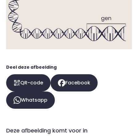
Deel deze afbeelding
QR-code
Facebook
Whatsapp
Deze afbeelding komt voor in