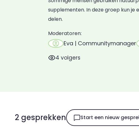
Sommige mensen gebruiken natuurp
supplementen. In deze groep kun je 
delen.
Moderatoren:
Eva | Communitymanager
4 volgers
2 gesprekken
Start een nieuw gespre