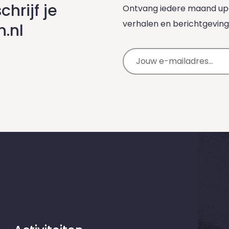
chrijf je
Ontvang iedere maand upd
verhalen en berichtgeving
n.nl
E-mailadres