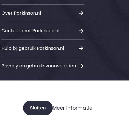
Over Parkinson.nl
Contact met Parkinson.nl
Hulp bij gebruik Parkinson.nl
Privacy en gebruiksvoorwaarden
Sociale media
Sluiten
Meer informatie
LinkedIn
Instagram
Facebook
Youtube