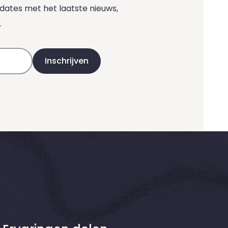
ates met het laatste nieuws,
.
Inschrijven