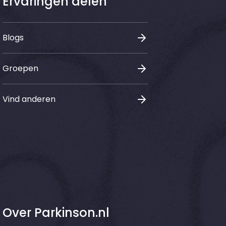
Ervaringen delen
Blogs
Groepen
Vind anderen
Over Parkinson.nl