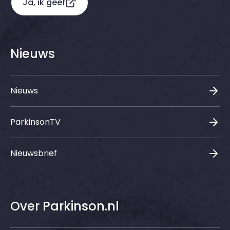
Ja, ik geef
Nieuws
Nieuws
ParkinsonTV
Nieuwsbrief
Over Parkinson.nl