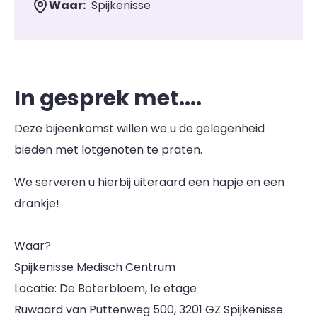
Waar:
Spijkenisse
In gesprek met....
Deze bijeenkomst willen we u de gelegenheid
bieden met lotgenoten te praten.
We serveren u hierbij uiteraard een hapje en een
drankje!
Waar?
Spijkenisse Medisch Centrum
Locatie: De Boterbloem, 1e etage
Ruwaard van Puttenweg 500, 3201 GZ Spijkenisse