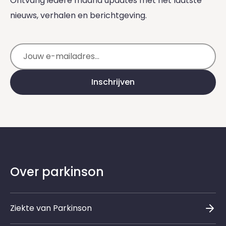
Ontvang iedere maand updates met het laatste
nieuws, verhalen en berichtgeving.
E-mailadres
Inschrijven
Over parkinson
Ziekte van Parkinson