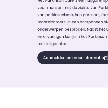
Het Parkinson Café is een laagdremp
voor mensen met de ziekte van Park
van parkinsonisme, hun partners, fam
mantelzorgers. In een ontspannen sf
onderwerpen besproken. Naast het ui
en ervaringen kun je in het Parkinso
met lotgenoten.
Aanmelden en meer informatie