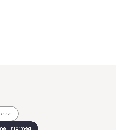
_me_informed