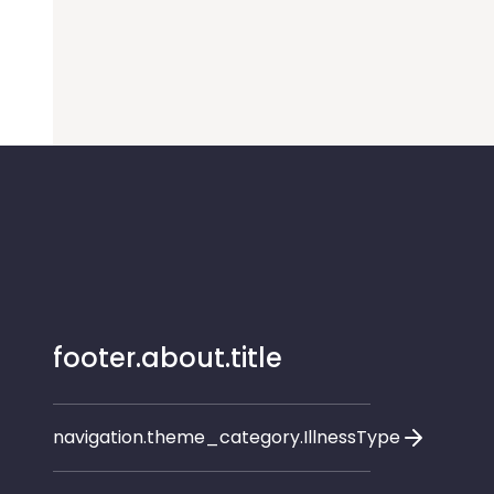
footer.about.title
navigation.theme_category.IllnessType