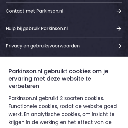
Contact met Parkinson.nl
Hulp bij gebruik Parkinson.nl
Privacy en gebruiksvoorwaarden
Parkinson.nl gebruikt cookies om je
Sociale media
ervaring met deze website te
verbeteren
LinkedIn
Instagram
Facebook
Youtube
Parkinson.nl gebruikt 2 soorten cookies.
Functionele cookies, zodat de website goed
werkt. En analytische cookies, om inzicht te
Parkinson.nl is een initiatief van
krijgen in de werking en het effect van de