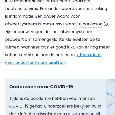
in je lichaam zit wat er niet hoort, zoals een
bacterie of virus. Een ander woord voor ontsteking
is inflammatie. Een ander woord voor
afweersysteem is immuunsysteem. Bij
parkinson
zijn er aanwijzingen dat het afweersysteem
probeert om samengeklonterde eiwitten op te
ruimen. Wanneer dit niet goed lukt, kan er nog meer
schade ontstaan aan de hersenen.
> Lees meer
over onderzoek naar eiwitten
Onderzoek naar COVID-19
Tijdens de pandemie hebben veel mensen
COVID-19 gehad. Onderzoekers bekijken nu of
deze infectie misschien een rol kan spelen bij