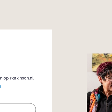
n op Parkinson.nl.
n
.