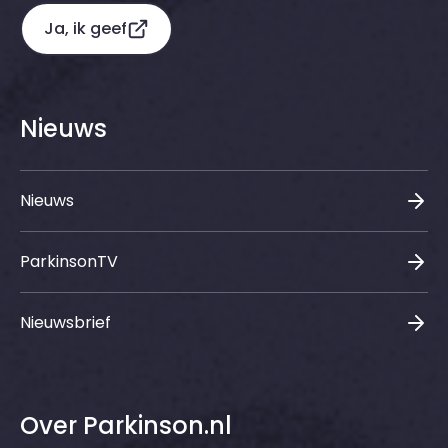
Ja, ik geef
Nieuws
Nieuws
ParkinsonTV
Nieuwsbrief
Over Parkinson.nl