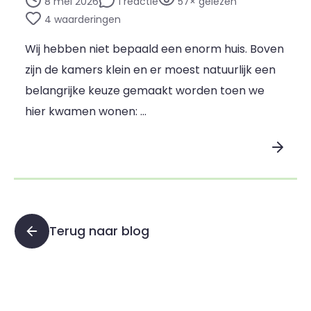
8 mei 2026
1 reactie
57× gelezen
4 waarderingen
Wij hebben niet bepaald een enorm huis. Boven
zijn de kamers klein en er moest natuurlijk een
belangrijke keuze gemaakt worden toen we
hier kwamen wonen: …
Lees blogpost
Terug naar blog