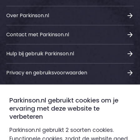
Over Parkinson.nl
Contact met Parkinson.nl
Hulp bij gebruik Parkinson.nl
Privacy en gebruiksvoorwaarden
Parkinson.nl gebruikt cookies om je
Sociale media
ervaring met deze website te
verbeteren
LinkedIn
Instagram
Facebook
Youtube
Parkinson.nl gebruikt 2 soorten cookies.
Functionele cookies, zodat de website goed