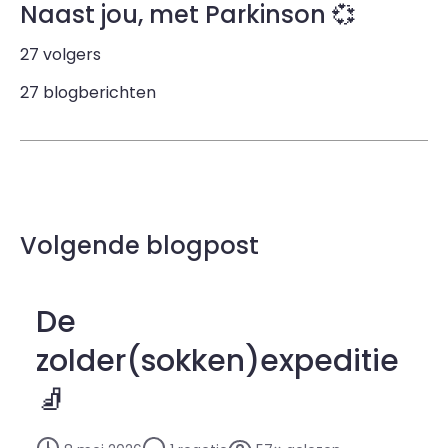
Naast jou, met Parkinson 💞
27 volgers
27 blogberichten
Volgende blogpost
De
zolder(sokken)expeditie
🧦